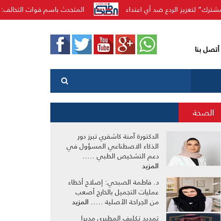
ضد أي اعتداء
المتحدث باسم قوات التحالف: اعتداءات حوثية إرهابية تصيب ١١ مدن
أتصل بنا
الصحة
الدكتورة آمنة كاشقري تبرز دور
الذكاء الاصطناعي المسؤول في
دعم التشخيص الطبي .....
المزيد
د. فاطمة الصبحي: إصلاح أخطاء
عمليات التجميل بالخارج أصعب
من الجراحة الأصلية .....
المزيد
تمديد تكليف المطيري مديرا