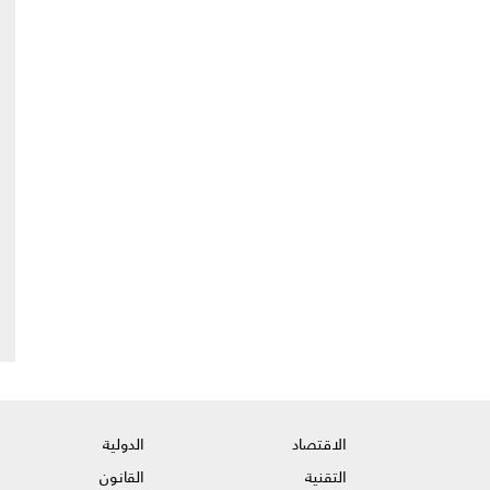
الاقتصاد
الدولية
التقنية
القانون