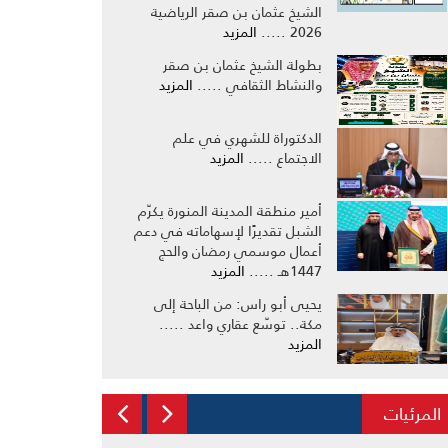
الشيخ عثمان بن صقر الرياضية
2026 .....
المزيد
بطولة الشيخ عثمان بن صقر
والنشاط الثقافي .....
المزيد
الدكتوراة للشهري في علم
الاجتماع .....
المزيد
أمير منطقة المدينة المنورة يكرّم
الشبل تقديرًا لإسهاماته في دعم
أعمال موسمي رمضان والحج
1447هـ .....
المزيد
يحيى أبو راس: من الباحة إلى
مكة.. توسّع عقاري واعد .....
المزيد
المرئيات