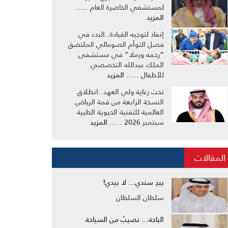
لمستشفي الخاصرة العام .....
المزيد
إنفاذ لتوجيه القيادة..البدء في
فصل التوأم الصومالي الملتصق
“رحمه ورملا” في مستشفى
الملك عبدالله التخصصي
للأطفال .....
المزيد
تحت رعاية ولي العهد..انطلاق
النسخة الرابعة من قمة الرياض
العالمية للتقنية الحيوية الطبية
سبتمبر 2026 .....
المزيد
المقالات
بيدِ سندي… لا بيدي!
سلطان السلطان
الباحة… نصيبٌ من السياحة