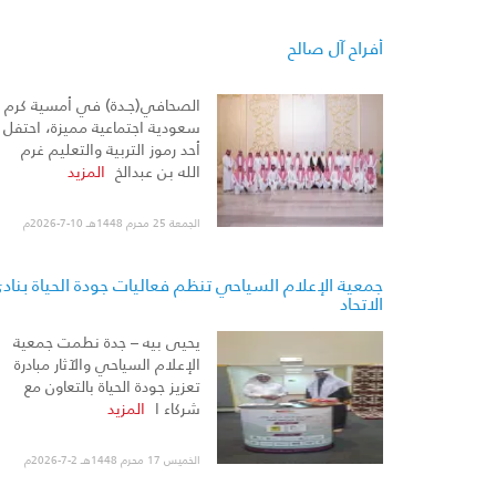
أفراح آل صالح
الصحافي(جـدة) في أمسية كرم
سعودية اجتماعية مميزة، احتفل
أحد رموز التربية والتعليم غرم
الله بن عبدالخ
المزيد
الجمعة 25 محرم 1448هـ 10-7-2026م
جمعية الإعلام السياحي تنظم فعاليات جودة الحياة بناد
الاتحاد
يحيى بيه – جدة نطمت جمعية
الإعلام السياحي والآثار مبادرة
تعزيز جودة الحياة بالتعاون مع
شركاء ا
المزيد
الخميس 17 محرم 1448هـ 2-7-2026م