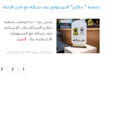
جمعية ” مكارم” الخير توقع عقد شراكة مع نادي الاتحاد
يحيى بيه – جدة وقعت جمعية
مكارم الخير للخدمات الإنسانية
عقد شراكة مع المسؤولية
الاجتماعية بناد
المزيد
الجمعة 15 شوال 1447هـ 3-4-2026م
3
2
1