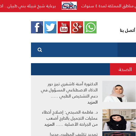
 سنوات
برعاية شيخ قبيلة بني ظبيان.. اختتام منافسات الأ
أتصل بنا
الصحة
الدكتورة آمنة كاشقري تبرز دور
الذكاء الاصطناعي المسؤول في
دعم التشخيص الطبي .....
المزيد
د. فاطمة الصبحي: إصلاح أخطاء
عمليات التجميل بالخارج أصعب
من الجراحة الأصلية .....
المزيد
تمديد تكليف المطيري مديرا