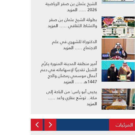
الشيخ عثمان بن صقر الرياضية
2026 .....
المزيد
بطولة الشيخ عثمان بن صقر
والنشاط الثقافي .....
المزيد
الدكتوراة للشهري في علم
الاجتماع .....
المزيد
أمير منطقة المدينة المنورة يكرّم
الشبل تقديرًا لإسهاماته في دعم
أعمال موسمي رمضان والحج
1447هـ .....
المزيد
يحيى أبو راس: من الباحة إلى
مكة.. توسّع عقاري واعد .....
المزيد
المرئيات