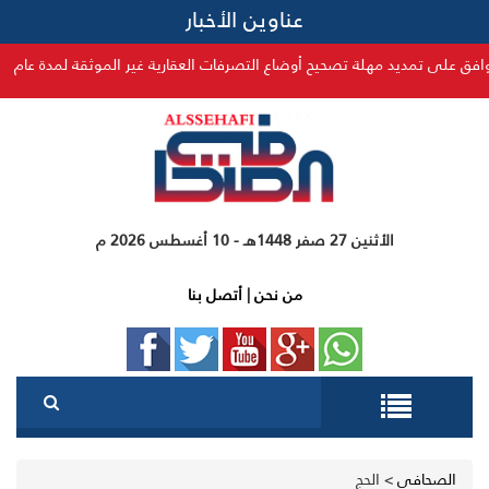
عناوين الأخبار
تمديد مهلة تصحيح أوضاع التصرفات العقارية غير الموثقة لمدة عام
الأثنين 27 صفر 1448هـ - 10 أغسطس 2026 م
من نحن
|
أتصل بنا
الصحافي
>
الحج