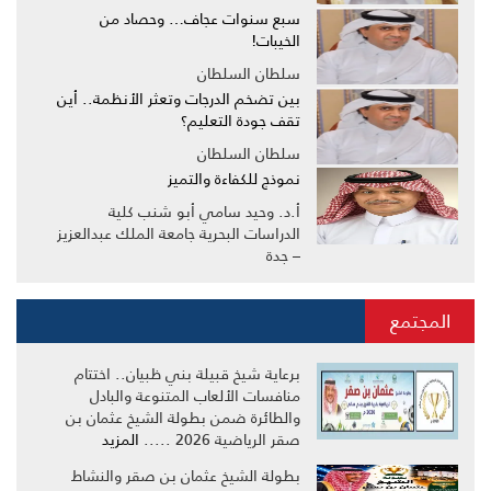
سبع سنوات عجاف… وحصاد من
الخيبات!
سلطان السلطان
بين تضخم الدرجات وتعثر الأنظمة.. أين
تقف جودة التعليم؟
سلطان السلطان
نموذج للكفاءة والتميز
أ.د. وحيد سامي أبو شنب كلية
الدراسات البحرية جامعة الملك عبدالعزيز
– جدة
المجتمع
برعاية شيخ قبيلة بني ظبيان.. اختتام
منافسات الألعاب المتنوعة والبادل
والطائرة ضمن بطولة الشيخ عثمان بن
صقر الرياضية 2026 .....
المزيد
بطولة الشيخ عثمان بن صقر والنشاط