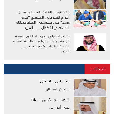
إنفاذ لتوجيه القيادة..البدء في فصل
التوأم الصومالي الملتصق “رحمه
ورملا” في مستشفى الملك عبدالله
التخصصي للأطفال .....
المزيد
تحت رعاية ولي العهد..انطلاق النسخة
الرابعة من قمة الرياض العالمية للتقنية
الحيوية الطبية سبتمبر 2026 .....
المزيد
المقالات
بيدِ سندي… لا بيدي!
سلطان السلطان
الباحة… نصيبٌ من السياحة
يحيى أبو راس