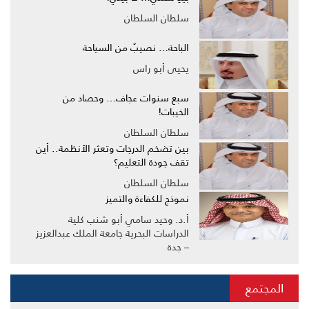
سلطان السلطان
الباحة… نصيبٌ من السياحة
يحيى أبو راس
سبع سنوات عجاف… وحصاد من
الخيبات!
سلطان السلطان
بين تضخم الدرجات وتعثر الأنظمة.. أين
تقف جودة التعليم؟
سلطان السلطان
نموذج للكفاءة والتميز
أ.د. وحيد سامي أبو شنب كلية
الدراسات البحرية جامعة الملك عبدالعزيز
– جدة
المجتمع