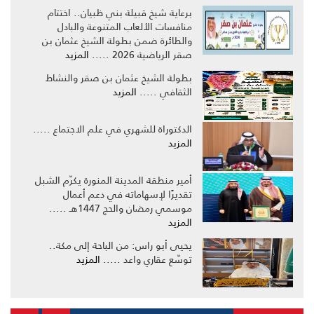
برعاية شيخ قبيلة بني ظبيان.. اختتام
منافسات الألعاب المتنوعة والبادل
والطائرة ضمن بطولة الشيخ عثمان بن
صقر الرياضية 2026 .....
المزيد
بطولة الشيخ عثمان بن صقر والنشاط
الثقافي .....
المزيد
الدكتوراة للشهري في علم الاجتماع .....
المزيد
أمير منطقة المدينة المنورة يكرّم الشبل
تقديرًا لإسهاماته في دعم أعمال
موسمي رمضان والحج 1447هـ .....
المزيد
يحيى أبو راس: من الباحة إلى مكة..
توسّع عقاري واعد .....
المزيد