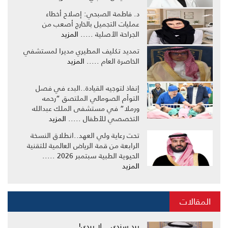
د. فاطمة الصبحي: إصلاح أخطاء
عمليات التجميل بالخارج أصعب من
الجراحة الأصلية .....
المزيد
تمديد تكليف المطيري مديرا لمستشفي
الخاصرة العام .....
المزيد
إنفاذ لتوجيه القيادة..البدء في فصل
التوأم الصومالي الملتصق “رحمه
ورملا” في مستشفى الملك عبدالله
التخصصي للأطفال .....
المزيد
تحت رعاية ولي العهد..انطلاق النسخة
الرابعة من قمة الرياض العالمية للتقنية
الحيوية الطبية سبتمبر 2026 .....
المزيد
المقالات
بيدِ سندي… لا بيدي!