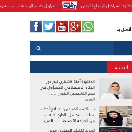
ة الإسبانية وتتوج بلقب كأس العالم للأندية لدوري الملوك
السعودي
أتصل بنا
الصحة
الدكتورة آمنة كاشقري تبرز دور
الذكاء الاصطناعي المسؤول في
دعم التشخيص الطبي .....
المزيد
د. فاطمة الصبحي: إصلاح أخطاء
عمليات التجميل بالخارج أصعب
من الجراحة الأصلية .....
المزيد
تمديد تكليف المطيري مديرا