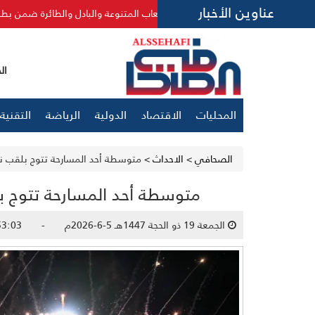
عناوين الأخبار
ئرة ضمن بطولة الشيخ عثمان بن صقر الرياضية 2026
هنيدي والحا
الجمعة 24
المحليات
الاقتصاد
الدولية
الرياضة
التقنية
الصحافي
>
الاحداث
>
متوسطة أحد المسارحة تتوج بلقب نخ
متوسطة أحد المسارحة تتوج بل
الجمعة 19 ذو الحجة 1447هـ 5-6-2026م - 06:53:03 ص