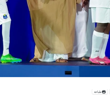
طباعة