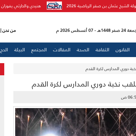
رثي يفوزان بجائزة باشراحيل للإبداع الأدبي
البرازيل تكسر الهيمن
 صفر 1448هـ - 07 أغسطس 2026 م
من نحن
|
القانون
الثقافة
الصحة
المقالات
المجتمع
البيئة
الحج
بة دوري المدارس لكرة القدم
قب نخبة دوري المدارس لكرة القدم