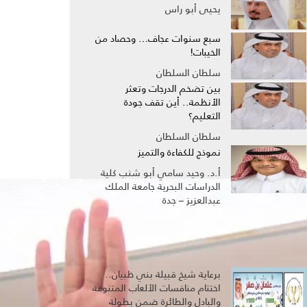
يحيى أبو راس
سبع سنوات عجاف… وحصاد من
الخيبات!
سلطان السلطان
بين تضخم الدرجات وتعثر
الأنظمة.. أين تقف جودة
التعليم؟
سلطان السلطان
نموذج للكفاءة والتميز
أ.د. وحيد سامي أبو شنب كلية
الدراسات البحرية جامعة الملك
عبدالعزيز – جدة
المجتمع
برعاية شيخ قبيلة بني ظبيان..
اختتام منافسات الألعاب المتنوعة
والبادل والطائرة ضمن بطولة