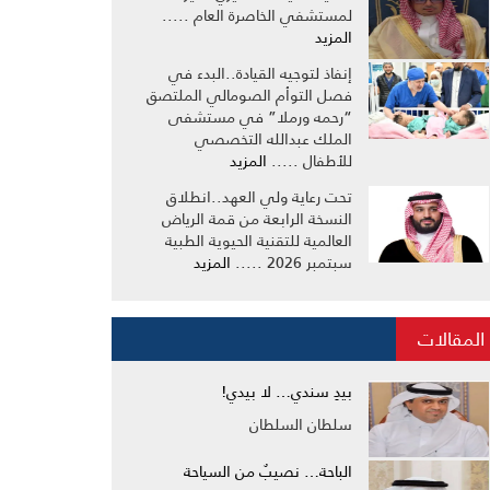
لمستشفي الخاصرة العام .....
المزيد
إنفاذ لتوجيه القيادة..البدء في
فصل التوأم الصومالي الملتصق
“رحمه ورملا” في مستشفى
الملك عبدالله التخصصي
للأطفال .....
المزيد
تحت رعاية ولي العهد..انطلاق
النسخة الرابعة من قمة الرياض
العالمية للتقنية الحيوية الطبية
سبتمبر 2026 .....
المزيد
المقالات
بيدِ سندي… لا بيدي!
سلطان السلطان
الباحة… نصيبٌ من السياحة