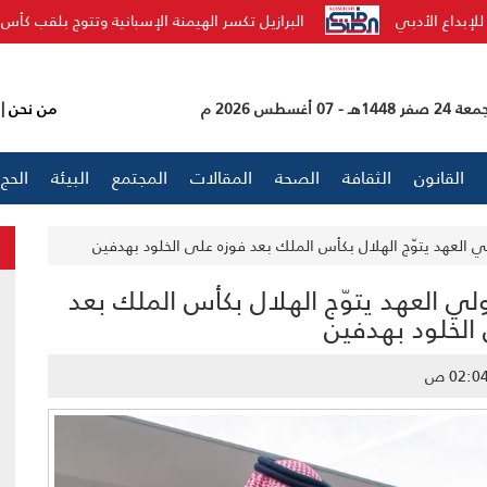
بانية وتتوج بلقب كأس العالم للأندية لدوري الملوك
السعودية ترحب
 صفر 1448هـ - 07 أغسطس 2026 م
من نحن
|
القانون
الثقافة
الصحة
المقالات
المجتمع
البيئة
الحج
لي العهد يتوّج الهلال بكأس الملك بعد فوزه على الخلود بهدفين
ولي العهد يتوّج الهلال بكأس الملك بعد
الخلود بهدفين