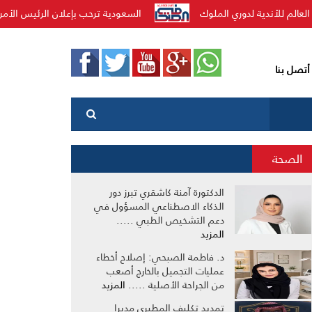
 بإعلان الرئيس الأمريكي عن اتفاق نزع السلاح في قطاع غزة
فريق FWZ يقصي بورسينوس الإسبا
أتصل بنا
الصحة
الدكتورة آمنة كاشقري تبرز دور
الذكاء الاصطناعي المسؤول في
دعم التشخيص الطبي .....
المزيد
د. فاطمة الصبحي: إصلاح أخطاء
عمليات التجميل بالخارج أصعب
من الجراحة الأصلية .....
المزيد
تمديد تكليف المطيري مديرا