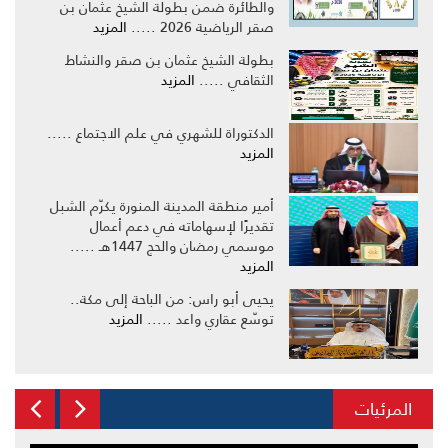
والطائرة ضمن بطولة الشيخ عثمان بن
صقر الرياضية 2026 .....
المزيد
بطولة الشيخ عثمان بن صقر والنشاط
الثقافي .....
المزيد
الدكتوراة للشهري في علم الاجتماع .....
المزيد
أمير منطقة المدينة المنورة يكرّم الشبل
تقديرًا لإسهاماته في دعم أعمال
موسمي رمضان والحج 1447هـ .....
المزيد
يحيى أبو راس: من الباحة إلى مكة..
توسّع عقاري واعد .....
المزيد
المرئيات