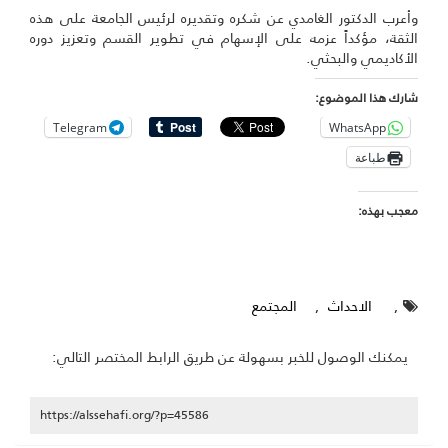
وأعرب الدكتور الغامدي عن شكره وتقديره لرئيس الجامعة على هذه
الثقة، مؤكداً عزمه على الإسهام في تطوير القسم وتعزيز دوره
الأكاديمي والبحثي.
شارك هذا الموضوع:
Telegram
WhatsApp
طباعة
معجب بهذه:
,
الاحداث
,
المجتمع
يمكنك الوصول للخبر بسهولة عن طريق الرابط المختصر التالي:
https://alssehafi.org/?p=45586