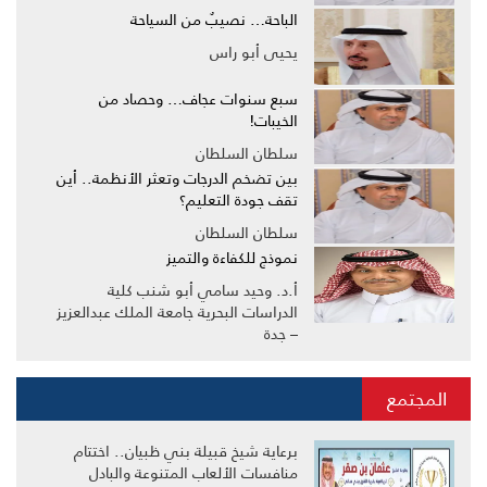
الباحة… نصيبٌ من السياحة
يحيى أبو راس
سبع سنوات عجاف… وحصاد من
الخيبات!
سلطان السلطان
بين تضخم الدرجات وتعثر الأنظمة.. أين
تقف جودة التعليم؟
سلطان السلطان
نموذج للكفاءة والتميز
أ.د. وحيد سامي أبو شنب كلية
الدراسات البحرية جامعة الملك عبدالعزيز
– جدة
المجتمع
برعاية شيخ قبيلة بني ظبيان.. اختتام
منافسات الألعاب المتنوعة والبادل