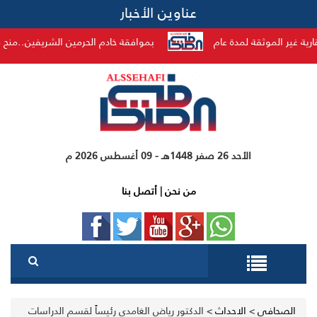
عناوين الأخبار
موثقة لمدة عام
بموافقة خادم الحرمين الشريفين..منح ميدالية الاستحقاق من الدرجة الثانية 
الأحد 26 صفر 1448هـ - 09 أغسطس 2026 م
من نحن
|
أتصل بنا
الصحافي
>
الاحداث
>
الدكتور رياض الغامدي رئيساً لقسم الدراسات