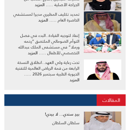
الجراحة الأصلية .....
المزيد
تمديد تكليف المطيري مديرا لمستشفي
الخاصرة العام .....
المزيد
إنفاذ لتوجيه القيادة..البدء في فصل
التوأم الصومالي الملتصق “رحمه
ورملا” في مستشفى الملك عبدالله
التخصصي للأطفال .....
المزيد
تحت رعاية ولي العهد..انطلاق النسخة
الرابعة من قمة الرياض العالمية للتقنية
الحيوية الطبية سبتمبر 2026 .....
المزيد
المقالات
بيدِ سندي… لا بيدي!
سلطان السلطان