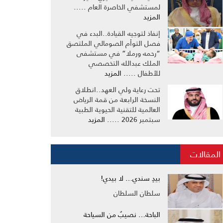
لمستشفي الخاصرة العام .....
المزيد
إنفاذ لتوجيه القيادة..البدء في
فصل التوأم الصومالي الملتصق
“رحمه ورملا” في مستشفى
الملك عبدالله التخصصي
للأطفال .....
المزيد
تحت رعاية ولي العهد..انطلاق
النسخة الرابعة من قمة الرياض
العالمية للتقنية الحيوية الطبية
سبتمبر 2026 .....
المزيد
المقالات
بيدِ سندي… لا بيدي!
سلطان السلطان
الباحة… نصيبٌ من السياحة