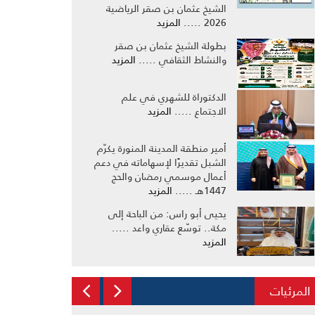
الشيخ عثمان بن صقر الرياضية
2026 .....
المزيد
بطولة الشيخ عثمان بن صقر
والنشاط الثقافي .....
المزيد
الدكتوراة للشهري في علم
الاجتماع .....
المزيد
أمير منطقة المدينة المنورة يكرّم
الشبل تقديرًا لإسهاماته في دعم
أعمال موسمي رمضان والحج
1447هـ .....
المزيد
يحيى أبو راس: من الباحة إلى
مكة.. توسّع عقاري واعد .....
المزيد
المرئيات