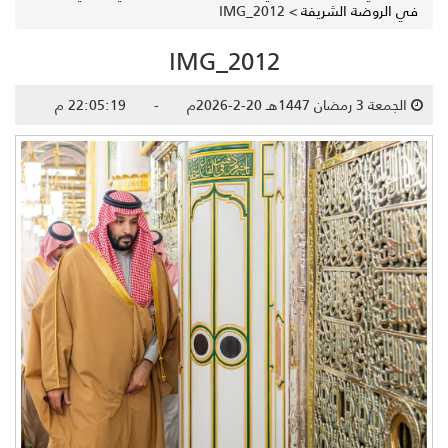
في الروضة الشريفة
>
IMG_2012
IMG_2012
الجمعة 3 رمضان 1447هـ 20-2-2026م - 22:05:19 م