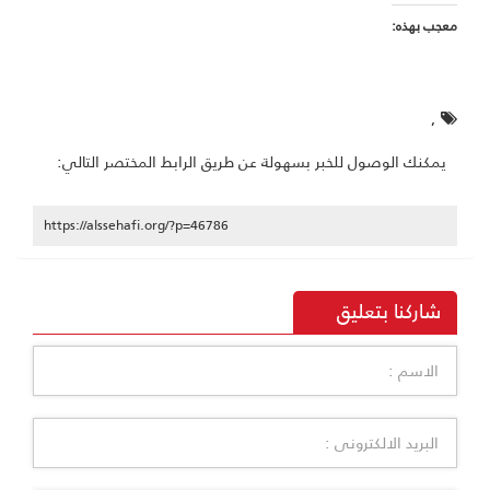
معجب بهذه:
,
يمكنك الوصول للخبر بسهولة عن طريق الرابط المختصر التالي:
https://alssehafi.org/?p=46786
شاركنا بتعليق