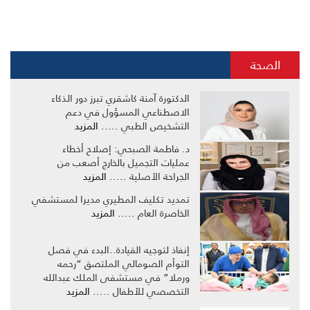
الصحة
الدكتورة آمنة كاشقري تبرز دور الذكاء
الاصطناعي المسؤول في دعم
التشخيص الطبي .....
المزيد
د. فاطمة الصبحي: إصلاح أخطاء
عمليات التجميل بالخارج أصعب من
الجراحة الأصلية .....
المزيد
تمديد تكليف المطيري مديرا لمستشفي
الخاصرة العام .....
المزيد
إنفاذ لتوجيه القيادة..البدء في فصل
التوأم الصومالي الملتصق “رحمه
ورملا” في مستشفى الملك عبدالله
التخصصي للأطفال .....
المزيد