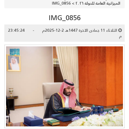
الميزانية العامة للدولة ٢٠٢٦
>
IMG_0856
IMG_0856
الثلاثاء 11 جمادى الآخرة 1447هـ 2-12-2025م - 23:45:24
م