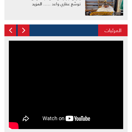
توسّع عقاري واعد .....
المزيد
المرئيات