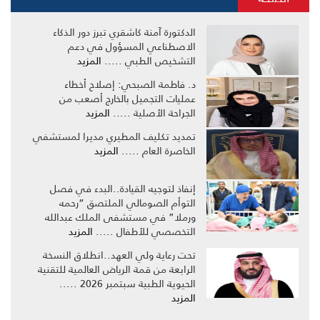
الدكتورة آمنة كاشقري تبرز دور الذكاء
الاصطناعي المسؤول في دعم
التشخيص الطبي .....
المزيد
د. فاطمة الصبحي: إصلاح أخطاء
عمليات التجميل بالخارج أصعب من
الجراحة الأصلية .....
المزيد
تمديد تكليف المطيري مديرا لمستشفي
الخاصرة العام .....
المزيد
إنفاذ لتوجيه القيادة..البدء في فصل
التوأم الصومالي الملتصق “رحمه
ورملا” في مستشفى الملك عبدالله
التخصصي للأطفال .....
المزيد
تحت رعاية ولي العهد..انطلاق النسخة
الرابعة من قمة الرياض العالمية للتقنية
الحيوية الطبية سبتمبر 2026 .....
المزيد