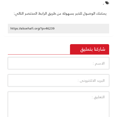
,
يمكنك الوصول للخبر بسهولة عن طريق الرابط المختصر التالي:
https://alssehafi.org/?p=46239
شاركنا بتعليق