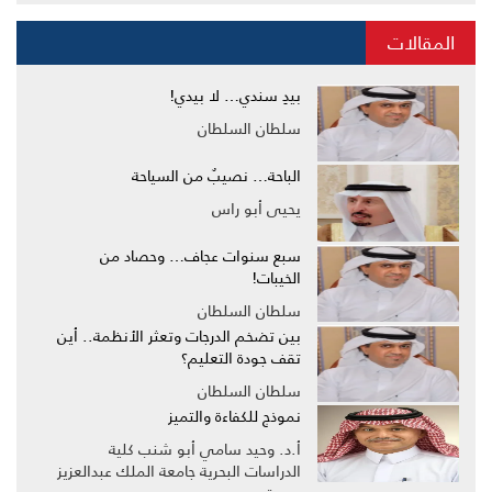
المقالات
بيدِ سندي… لا بيدي!
سلطان السلطان
الباحة… نصيبٌ من السياحة
يحيى أبو راس
سبع سنوات عجاف… وحصاد من
الخيبات!
سلطان السلطان
بين تضخم الدرجات وتعثر الأنظمة.. أين
تقف جودة التعليم؟
سلطان السلطان
نموذج للكفاءة والتميز
أ.د. وحيد سامي أبو شنب كلية
الدراسات البحرية جامعة الملك عبدالعزيز